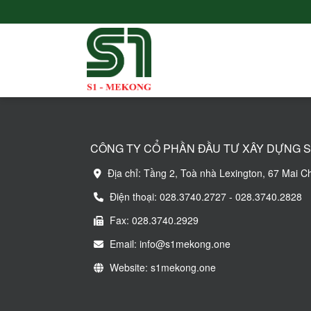
CÔNG TY CỔ PHẦN ĐẦU TƯ XÂY DỰNG S
Địa chỉ: Tầng 2, Toà nhà Lexington, 67 Mai C
Điện thoại: 028.3740.2727 - 028.3740.2828
Fax: 028.3740.2929
Email: info@s1mekong.one
Website: s1mekong.one