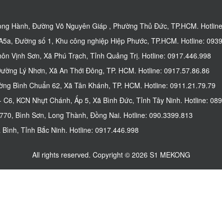
ng Hành, Đường Võ Nguyên Giáp , Phường Thủ Đức, TP.HCM. Hotline
5a, Đường số 1, Khu công nghiệp Hiệp Phước, TP.HCM. Hotline: 0939
n Vịnh Sơn, Xã Phú Trạch, Tỉnh Quảng Trị. Hotline: 0917.446.998
ờng Lý Nhơn, Xã An Thới Đông, TP. HCM. Hotline: 0917.57.86.86
g Bình Chuẩn 62, Xã Tân Khánh, TP. HCM. Hotline: 0911.21.79.79
C6, KCN Nhựt Chánh, Ấp 5, Xã Bình Đức, Tỉnh Tây Ninh. Hotline: 089
0, Bình Sơn, Long Thành, Đồng Nai. Hotline: 090.3399.813
Bình, Tỉnh Bắc Ninh. Hotline: 0917.446.998
All rights reserved. Copyright © 2026 S1 MEKONG