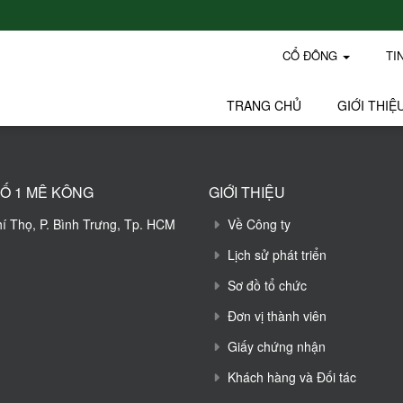
CỔ ĐÔNG
TI
TRANG CHỦ
GIỚI THIỆ
Ố 1 MÊ KÔNG
GIỚI THIỆU
hí Thọ, P. Bình Trưng, Tp. HCM
Về Công ty
Lịch sử phát triển
Sơ đồ tổ chức
Đơn vị thành viên
Giấy chứng nhận
Khách hàng và Đối tác