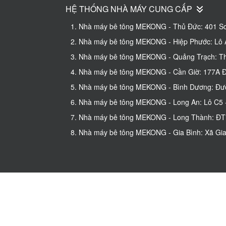
HỆ THỐNG NHÀ MÁY CUNG CẤP
1. Nhà máy bê tông MEKONG - Thủ Đức: 401 So
2. Nhà máy bê tông MEKONG - Hiệp Phước: Lô A
3. Nhà máy bê tông MEKONG - Quảng Trạch: Thô
4. Nhà máy bê tông MEKONG - Cần Giờ: 177A Đư
5. Nhà máy bê tông MEKONG - Bình Dương: Đườn
6. Nhà máy bê tông MEKONG - Long An: Lô C5 - 
7. Nhà máy bê tông MEKONG - Long Thành: ĐT77
8. Nhà máy bê tông MEKONG - Gia Bình: Xã Gia 