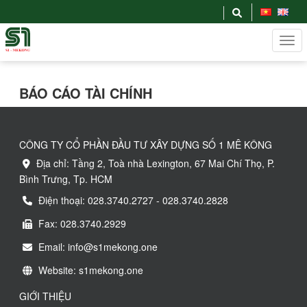
BÁO CÁO TÀI CHÍNH
CÔNG TY CỔ PHẦN ĐẦU TƯ XÂY DỰNG SỐ 1 MÊ KÔNG
Địa chỉ: Tầng 2, Toà nhà Lexington, 67 Mai Chí Thọ, P.
Bình Trưng, Tp. HCM
Điện thoại: 028.3740.2727 - 028.3740.2828
Fax: 028.3740.2929
Email: info@s1mekong.one
Website: s1mekong.one
GIỚI THIỆU