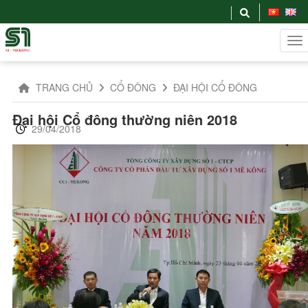
TRANG CHỦ
CỔ ĐÔNG
ĐẠI HỘI CỔ ĐÔNG
Đại hội Cổ đông thường niên 2018
29/04/2018