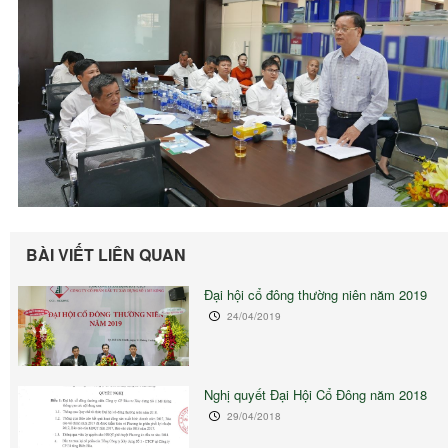
BÀI VIẾT LIÊN QUAN
Đại hội cổ đông thường niên năm 2019
24/04/2019
Nghị quyết Đại Hội Cổ Đông năm 2018
29/04/2018