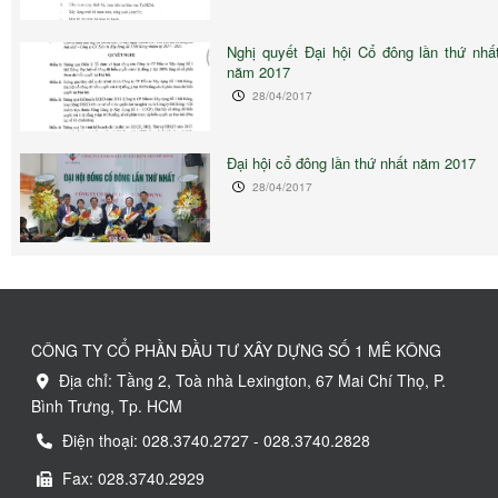
Nghị quyết Đại hội Cổ đông lần thứ nhấ
năm 2017
28/04/2017
Đại hội cổ đông lần thứ nhất năm 2017
28/04/2017
CÔNG TY CỔ PHẦN ĐẦU TƯ XÂY DỰNG SỐ 1 MÊ KÔNG
Địa chỉ: Tầng 2, Toà nhà Lexington, 67 Mai Chí Thọ, P.
Bình Trưng, Tp. HCM
Điện thoại: 028.3740.2727 - 028.3740.2828
Fax: 028.3740.2929