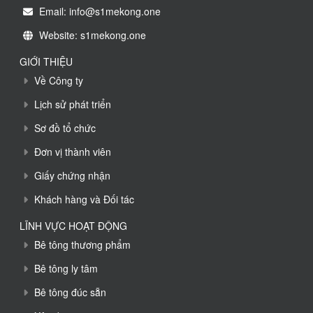
Email: info@s1mekong.one
Website: s1mekong.one
GIỚI THIỆU
Về Công ty
Lịch sử phát triển
Sơ đồ tổ chức
Đơn vị thành viên
Giấy chứng nhận
Khách hàng và Đối tác
LĨNH VỰC HOẠT ĐỘNG
Bê tông thương phẩm
Bê tông ly tâm
Bê tông đúc sẵn