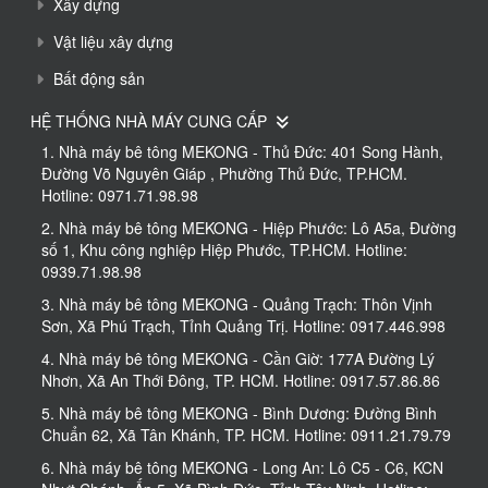
Xây dựng
Vật liệu xây dựng
Bất động sản
HỆ THỐNG NHÀ MÁY CUNG CẤP
1. Nhà máy bê tông MEKONG - Thủ Đức: 401 Song Hành,
Đường Võ Nguyên Giáp , Phường Thủ Đức, TP.HCM.
Hotline: 0971.71.98.98
2. Nhà máy bê tông MEKONG - Hiệp Phước: Lô A5a, Đường
số 1, Khu công nghiệp Hiệp Phước, TP.HCM. Hotline:
0939.71.98.98
3. Nhà máy bê tông MEKONG - Quảng Trạch: Thôn Vịnh
Sơn, Xã Phú Trạch, Tỉnh Quảng Trị. Hotline: 0917.446.998
4. Nhà máy bê tông MEKONG - Cần Giờ: 177A Đường Lý
Nhơn, Xã An Thới Đông, TP. HCM. Hotline: 0917.57.86.86
5. Nhà máy bê tông MEKONG - Bình Dương: Đường Bình
Chuẩn 62, Xã Tân Khánh, TP. HCM. Hotline: 0911.21.79.79
6. Nhà máy bê tông MEKONG - Long An: Lô C5 - C6, KCN