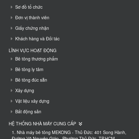
Sơ đồ tổ chức
Đơn vị thành viên
Giấy chứng nhận
Khách hàng và Đối tác
LĨNH VỰC HOẠT ĐỘNG
Bê tông thương phẩm
Bê tông ly tâm
Bê tông đúc sẵn
Xây dựng
Vật liệu xây dựng
Bất động sản
HỆ THỐNG NHÀ MÁY CUNG CẤP
1. Nhà máy bê tông MEKONG - Thủ Đức: 401 Song Hành,
Đường Võ Nguyên Giáp , Phường Thủ Đức, TP.HCM.