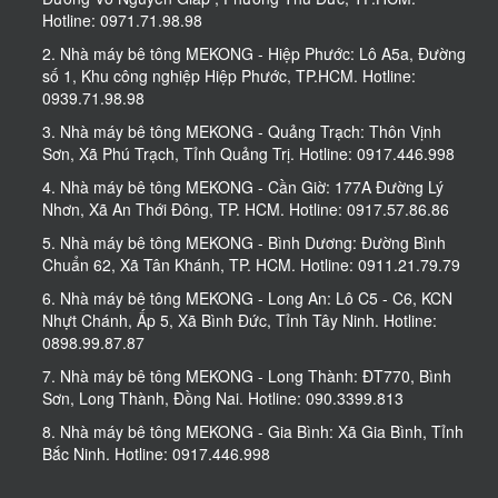
Hotline: 0971.71.98.98
2. Nhà máy bê tông MEKONG - Hiệp Phước: Lô A5a, Đường
số 1, Khu công nghiệp Hiệp Phước, TP.HCM. Hotline:
0939.71.98.98
3. Nhà máy bê tông MEKONG - Quảng Trạch: Thôn Vịnh
Sơn, Xã Phú Trạch, Tỉnh Quảng Trị. Hotline: 0917.446.998
4. Nhà máy bê tông MEKONG - Cần Giờ: 177A Đường Lý
Nhơn, Xã An Thới Đông, TP. HCM. Hotline: 0917.57.86.86
5. Nhà máy bê tông MEKONG - Bình Dương: Đường Bình
Chuẩn 62, Xã Tân Khánh, TP. HCM. Hotline: 0911.21.79.79
6. Nhà máy bê tông MEKONG - Long An: Lô C5 - C6, KCN
Nhựt Chánh, Ấp 5, Xã Bình Đức, Tỉnh Tây Ninh. Hotline:
0898.99.87.87
7. Nhà máy bê tông MEKONG - Long Thành: ĐT770, Bình
Sơn, Long Thành, Đồng Nai. Hotline: 090.3399.813
8. Nhà máy bê tông MEKONG - Gia Bình: Xã Gia Bình, Tỉnh
Bắc Ninh. Hotline: 0917.446.998