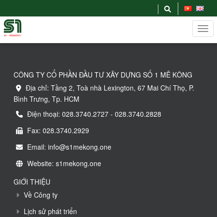
CÔNG TY CỔ PHẦN ĐẦU TƯ XÂY DỰNG SỐ 1 MÊ KÔNG
Địa chỉ: Tầng 2, Toà nhà Lexington, 67 Mai Chí Thọ, P.
Bình Trưng, Tp. HCM
Điện thoại: 028.3740.2727 - 028.3740.2828
Fax: 028.3740.2929
Email: info@s1mekong.one
Website: s1mekong.one
GIỚI THIỆU
Về Công ty
Lịch sử phát triển