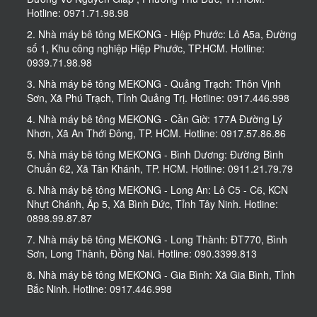
Hotline: 0971.71.98.98
2. Nhà máy bê tông MEKONG - Hiệp Phước: Lô A5a, Đường
số 1, Khu công nghiệp Hiệp Phước, TP.HCM. Hotline:
0939.71.98.98
3. Nhà máy bê tông MEKONG - Quảng Trạch: Thôn Vịnh
Sơn, Xã Phú Trạch, Tỉnh Quảng Trị. Hotline: 0917.446.998
4. Nhà máy bê tông MEKONG - Cần Giờ: 177A Đường Lý
Nhơn, Xã An Thới Đông, TP. HCM. Hotline: 0917.57.86.86
5. Nhà máy bê tông MEKONG - Bình Dương: Đường Bình
Chuẩn 62, Xã Tân Khánh, TP. HCM. Hotline: 0911.21.79.79
6. Nhà máy bê tông MEKONG - Long An: Lô C5 - C6, KCN
Nhựt Chánh, Ấp 5, Xã Bình Đức, Tỉnh Tây Ninh. Hotline:
0898.99.87.87
7. Nhà máy bê tông MEKONG - Long Thành: ĐT770, Bình
Sơn, Long Thành, Đồng Nai. Hotline: 090.3399.813
8. Nhà máy bê tông MEKONG - Gia Bình: Xã Gia Bình, Tỉnh
Bắc Ninh. Hotline: 0917.446.998