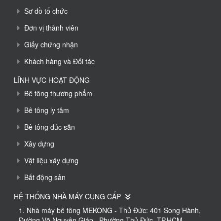
Sơ đồ tổ chức
Đơn vị thành viên
Giấy chứng nhận
Khách hàng và Đối tác
LĨNH VỰC HOẠT ĐỘNG
Bê tông thương phẩm
Bê tông ly tâm
Bê tông đúc sẵn
Xây dựng
Vật liệu xây dựng
Bất động sản
HỆ THỐNG NHÀ MÁY CUNG CẤP
1. Nhà máy bê tông MEKONG - Thủ Đức: 401 Song Hành,
Đường Võ Nguyên Giáp , Phường Thủ Đức, TP.HCM.