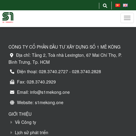
CÔNG TY CỔ PHẦN ĐẦU TƯ XÂY DỰNG SỐ 1 MÊ KÔNG
Địa chỉ: Tầng 2, Toà nhà Lexington, 67 Mai Chí Thọ, P.
Bình Trưng, Tp. HCM
Điện thoại: 028.3740.2727 - 028.3740.2828
Fax: 028.3740.2929
Email: info@s1mekong.one
Website: s1mekong.one
GIỚI THIỆU
Về Công ty
Lịch sử phát triển