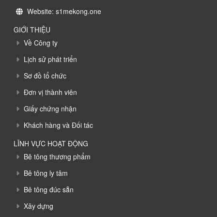
Website: s1mekong.one
GIỚI THIỆU
Về Công ty
Lịch sử phát triển
Sơ đồ tổ chức
Đơn vị thành viên
Giấy chứng nhận
Khách hàng và Đối tác
LĨNH VỰC HOẠT ĐỘNG
Bê tông thương phẩm
Bê tông ly tâm
Bê tông đúc sẵn
Xây dựng