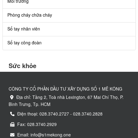
Môi trường
Phòng cháy chữa cháy
Sổ tay nhân viên
Sổ tay công đoàn
Sức khỏe
CÔNG TY CỔ PHẦN ĐẦU TƯ XÂY DỰNG SỐ 1 MÊ KÔNG
Địa chỉ: Tầng 2, Toà nhà Lexington, 67 Mai Chí Thọ, P.
Bình Trưng, Tp. HCM
Điện thoại: 028.3740.2727 - 028.3740.2828
Fax: 028.3740.2929
Email: info@s1mekong.one