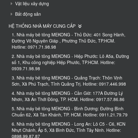
Vật liệu xây dựng
Bất động sản
HỆ THỐNG NHÀ MÁY CUNG CẤP
1. Nhà máy bê tông MEKONG - Thủ Đức: 401 Song Hành,
Đường Võ Nguyên Giáp , Phường Thủ Đức, TP.HCM.
Hotline: 0971.71.98.98
2. Nhà máy bê tông MEKONG - Hiệp Phước: Lô A5a, Đường
số 1, Khu công nghiệp Hiệp Phước, TP.HCM. Hotline:
0939.71.98.98
3. Nhà máy bê tông MEKONG - Quảng Trạch: Thôn Vịnh
Sơn, Xã Phú Trạch, Tỉnh Quảng Trị. Hotline: 0917.446.998
4. Nhà máy bê tông MEKONG - Cần Giờ: 177A Đường Lý
Nhơn, Xã An Thới Đông, TP. HCM. Hotline: 0917.57.86.86
5. Nhà máy bê tông MEKONG - Bình Dương: Đường Bình
Chuẩn 62, Xã Tân Khánh, TP. HCM. Hotline: 0911.21.79.79
6. Nhà máy bê tông MEKONG - Long An: Lô C5 - C6, KCN
Nhựt Chánh, Ấp 5, Xã Bình Đức, Tỉnh Tây Ninh. Hotline:
0898.99.87.87