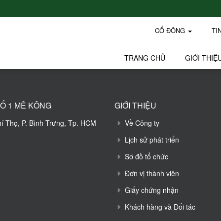
CỔ ĐÔNG
TI
TRANG CHỦ
GIỚI THIỆ
Ố 1 MÊ KÔNG
GIỚI THIỆU
hí Thọ, P. Bình Trưng, Tp. HCM
Về Công ty
Lịch sử phát triển
Sơ đồ tổ chức
Đơn vị thành viên
Giấy chứng nhận
Khách hàng và Đối tác