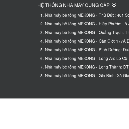
HỆ THỐNG NHÀ MÁY CUNG CẤP
1. Nhà máy bê tông MEKONG - Thủ Đức: 401 So
2. Nhà máy bê tông MEKONG - Hiệp Phước: Lô A
3. Nhà máy bê tông MEKONG - Quảng Trạch: Thô
4. Nhà máy bê tông MEKONG - Cần Giờ: 177A Đư
5. Nhà máy bê tông MEKONG - Bình Dương: Đườn
6. Nhà máy bê tông MEKONG - Long An: Lô C5 - 
7. Nhà máy bê tông MEKONG - Long Thành: ĐT77
8. Nhà máy bê tông MEKONG - Gia Bình: Xã Gia 