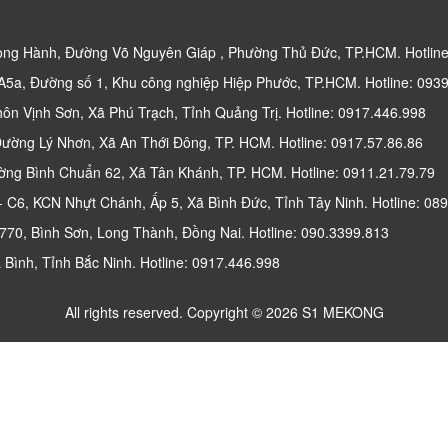
ng Hành, Đường Võ Nguyên Giáp , Phường Thủ Đức, TP.HCM. Hotline
5a, Đường số 1, Khu công nghiệp Hiệp Phước, TP.HCM. Hotline: 0939
n Vịnh Sơn, Xã Phú Trạch, Tỉnh Quảng Trị. Hotline: 0917.446.998
ờng Lý Nhơn, Xã An Thới Đông, TP. HCM. Hotline: 0917.57.86.86
g Bình Chuẩn 62, Xã Tân Khánh, TP. HCM. Hotline: 0911.21.79.79
C6, KCN Nhựt Chánh, Ấp 5, Xã Bình Đức, Tỉnh Tây Ninh. Hotline: 089
0, Bình Sơn, Long Thành, Đồng Nai. Hotline: 090.3399.813
Bình, Tỉnh Bắc Ninh. Hotline: 0917.446.998
All rights reserved. Copyright © 2026 S1 MEKONG