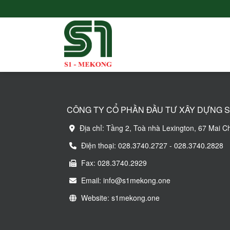
CÔNG TY CỔ PHẦN ĐẦU TƯ XÂY DỰNG S
Địa chỉ: Tầng 2, Toà nhà Lexington, 67 Mai C
Điện thoại: 028.3740.2727 - 028.3740.2828
Fax: 028.3740.2929
Email: info@s1mekong.one
Website: s1mekong.one