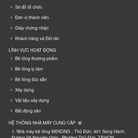
Sơ đồ tổ chức
Đơn vị thành viên
Giấy chứng nhận
Khách hàng và Đối tác
LĨNH VỰC HOẠT ĐỘNG
Bê tông thương phẩm
Bê tông ly tâm
Bê tông đúc sẵn
Xây dựng
Vật liệu xây dựng
Bất động sản
HỆ THỐNG NHÀ MÁY CUNG CẤP
1. Nhà máy bê tông MEKONG - Thủ Đức: 401 Song Hành,
Đường Võ Nguyên Giáp , Phường Thủ Đức, TP.HCM.