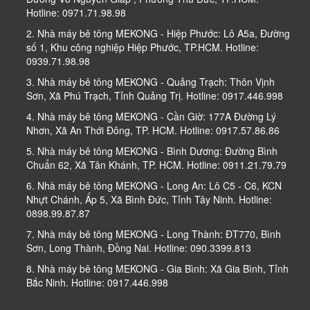
Hotline: 0971.71.98.98
2. Nhà máy bê tông MEKONG - Hiệp Phước: Lô A5a, Đường
số 1, Khu công nghiệp Hiệp Phước, TP.HCM. Hotline:
0939.71.98.98
3. Nhà máy bê tông MEKONG - Quảng Trạch: Thôn Vịnh
Sơn, Xã Phú Trạch, Tỉnh Quảng Trị. Hotline: 0917.446.998
4. Nhà máy bê tông MEKONG - Cần Giờ: 177A Đường Lý
Nhơn, Xã An Thới Đông, TP. HCM. Hotline: 0917.57.86.86
5. Nhà máy bê tông MEKONG - Bình Dương: Đường Bình
Chuẩn 62, Xã Tân Khánh, TP. HCM. Hotline: 0911.21.79.79
6. Nhà máy bê tông MEKONG - Long An: Lô C5 - C6, KCN
Nhựt Chánh, Ấp 5, Xã Bình Đức, Tỉnh Tây Ninh. Hotline:
0898.99.87.87
7. Nhà máy bê tông MEKONG - Long Thành: ĐT770, Bình
Sơn, Long Thành, Đồng Nai. Hotline: 090.3399.813
8. Nhà máy bê tông MEKONG - Gia Bình: Xã Gia Bình, Tỉnh
Bắc Ninh. Hotline: 0917.446.998