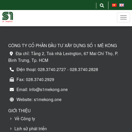
CÔNG TY CỔ PHẦN ĐẦU TƯ XÂY DỰNG SỐ 1 MÊ KÔNG
Địa chỉ: Tầng 2, Toà nhà Lexington, 67 Mai Chí Thọ, P.
Bình Trưng, Tp. HCM
Điện thoại: 028.3740.2727 - 028.3740.2828
Fax: 028.3740.2929
Email: info@s1mekong.one
Website: s1mekong.one
GIỚI THIỆU
Về Công ty
Lịch sử phát triển