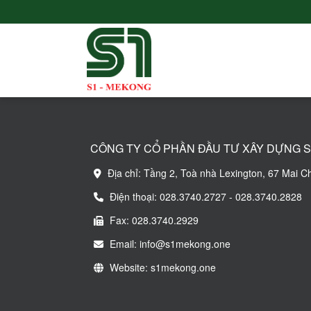
CÔNG TY CỔ PHẦN ĐẦU TƯ XÂY DỰNG S
Địa chỉ: Tầng 2, Toà nhà Lexington, 67 Mai C
Điện thoại: 028.3740.2727 - 028.3740.2828
Fax: 028.3740.2929
Email: info@s1mekong.one
Website: s1mekong.one