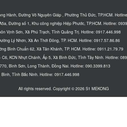
ng Hành, Đường Võ Nguyên Giáp , Phường Thủ Đức, TP.HCM. Hotline
5a, Đường số 1, Khu công nghiệp Hiệp Phước, TP.HCM. Hotline: 0939
n Vịnh Sơn, Xã Phú Trạch, Tỉnh Quảng Trị. Hotline: 0917.446.998
ờng Lý Nhơn, Xã An Thới Đông, TP. HCM. Hotline: 0917.57.86.86
g Bình Chuẩn 62, Xã Tân Khánh, TP. HCM. Hotline: 0911.21.79.79
C6, KCN Nhựt Chánh, Ấp 5, Xã Bình Đức, Tỉnh Tây Ninh. Hotline: 089
0, Bình Sơn, Long Thành, Đồng Nai. Hotline: 090.3399.813
Bình, Tỉnh Bắc Ninh. Hotline: 0917.446.998
All rights reserved. Copyright © 2026 S1 MEKONG