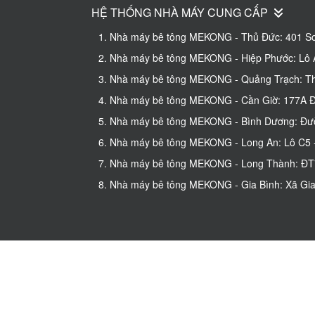
HỆ THỐNG NHÀ MÁY CUNG CẤP
1. Nhà máy bê tông MEKONG - Thủ Đức: 401 So
2. Nhà máy bê tông MEKONG - Hiệp Phước: Lô A
3. Nhà máy bê tông MEKONG - Quảng Trạch: Thô
4. Nhà máy bê tông MEKONG - Cần Giờ: 177A Đư
5. Nhà máy bê tông MEKONG - Bình Dương: Đườn
6. Nhà máy bê tông MEKONG - Long An: Lô C5 - 
7. Nhà máy bê tông MEKONG - Long Thành: ĐT77
8. Nhà máy bê tông MEKONG - Gia Bình: Xã Gia 