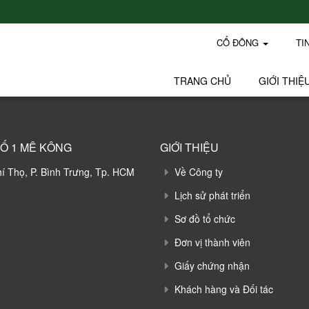
CỔ ĐÔNG
TI
TRANG CHỦ
GIỚI THIỆ
Ố 1 MÊ KÔNG
GIỚI THIỆU
hí Thọ, P. Bình Trưng, Tp. HCM
Về Công ty
Lịch sử phát triển
Sơ đồ tổ chức
Đơn vị thành viên
Giấy chứng nhận
Khách hàng và Đối tác