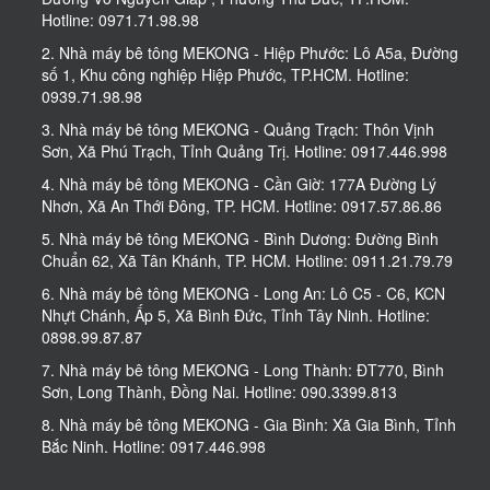
Hotline: 0971.71.98.98
2. Nhà máy bê tông MEKONG - Hiệp Phước: Lô A5a, Đường
số 1, Khu công nghiệp Hiệp Phước, TP.HCM. Hotline:
0939.71.98.98
3. Nhà máy bê tông MEKONG - Quảng Trạch: Thôn Vịnh
Sơn, Xã Phú Trạch, Tỉnh Quảng Trị. Hotline: 0917.446.998
4. Nhà máy bê tông MEKONG - Cần Giờ: 177A Đường Lý
Nhơn, Xã An Thới Đông, TP. HCM. Hotline: 0917.57.86.86
5. Nhà máy bê tông MEKONG - Bình Dương: Đường Bình
Chuẩn 62, Xã Tân Khánh, TP. HCM. Hotline: 0911.21.79.79
6. Nhà máy bê tông MEKONG - Long An: Lô C5 - C6, KCN
Nhựt Chánh, Ấp 5, Xã Bình Đức, Tỉnh Tây Ninh. Hotline:
0898.99.87.87
7. Nhà máy bê tông MEKONG - Long Thành: ĐT770, Bình
Sơn, Long Thành, Đồng Nai. Hotline: 090.3399.813
8. Nhà máy bê tông MEKONG - Gia Bình: Xã Gia Bình, Tỉnh
Bắc Ninh. Hotline: 0917.446.998