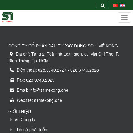
CÔNG TY CỔ PHẦN ĐẦU TƯ XÂY DỰNG SỐ 1 MÊ KÔNG
Địa chỉ: Tầng 2, Toà nhà Lexington, 67 Mai Chí Thọ, P.
Bình Trưng, Tp. HCM
Điện thoại: 028.3740.2727 - 028.3740.2828
Fax: 028.3740.2929
Email: info@s1mekong.one
Website: s1mekong.one
GIỚI THIỆU
Về Công ty
Lịch sử phát triển