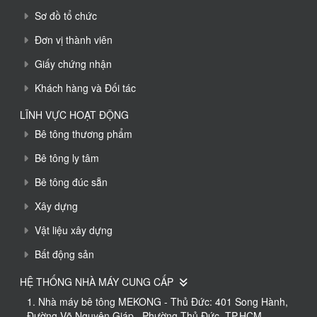
Sơ đồ tổ chức
Đơn vị thành viên
Giấy chứng nhận
Khách hàng và Đối tác
LĨNH VỰC HOẠT ĐỘNG
Bê tông thương phẩm
Bê tông ly tâm
Bê tông đúc sẵn
Xây dựng
Vật liệu xây dựng
Bất động sản
HỆ THỐNG NHÀ MÁY CUNG CẤP
1. Nhà máy bê tông MEKONG - Thủ Đức: 401 Song Hành,
Đường Võ Nguyên Giáp , Phường Thủ Đức, TP.HCM.