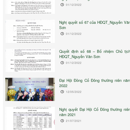
01/12/2022
Nghị quyết số 67 của HĐQT_Nguyễn Vă
Sơn
01/12/2022
Quyết định số 68 – Bổ nhiệm Chủ tịc
HĐQT_Nguyễn Văn Sơn
01/12/2022
Đại Hội Đồng Cổ Đông thường niên nă
2022
12/05/2022
Nghị quyết Đại Hội Cổ Đông thường niê
năm 2021
21/07/2021