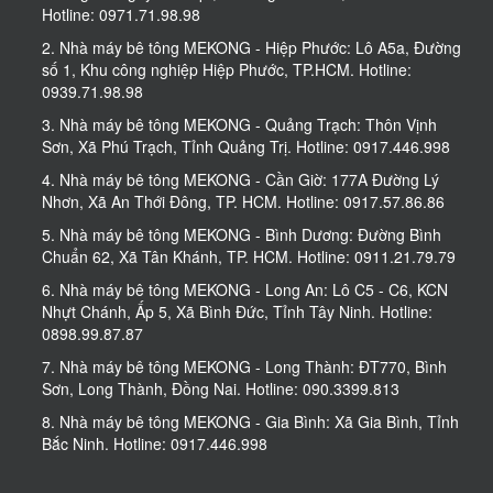
Hotline: 0971.71.98.98
2. Nhà máy bê tông MEKONG - Hiệp Phước: Lô A5a, Đường
số 1, Khu công nghiệp Hiệp Phước, TP.HCM. Hotline:
0939.71.98.98
3. Nhà máy bê tông MEKONG - Quảng Trạch: Thôn Vịnh
Sơn, Xã Phú Trạch, Tỉnh Quảng Trị. Hotline: 0917.446.998
4. Nhà máy bê tông MEKONG - Cần Giờ: 177A Đường Lý
Nhơn, Xã An Thới Đông, TP. HCM. Hotline: 0917.57.86.86
5. Nhà máy bê tông MEKONG - Bình Dương: Đường Bình
Chuẩn 62, Xã Tân Khánh, TP. HCM. Hotline: 0911.21.79.79
6. Nhà máy bê tông MEKONG - Long An: Lô C5 - C6, KCN
Nhựt Chánh, Ấp 5, Xã Bình Đức, Tỉnh Tây Ninh. Hotline:
0898.99.87.87
7. Nhà máy bê tông MEKONG - Long Thành: ĐT770, Bình
Sơn, Long Thành, Đồng Nai. Hotline: 090.3399.813
8. Nhà máy bê tông MEKONG - Gia Bình: Xã Gia Bình, Tỉnh
Bắc Ninh. Hotline: 0917.446.998