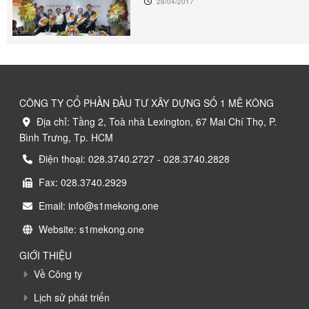
28/04/2017
CÔNG TY CỔ PHẦN ĐẦU TƯ XÂY DỰNG SỐ 1 MÊ KÔNG
Địa chỉ: Tầng 2, Toà nhà Lexington, 67 Mai Chí Thọ, P.
Bình Trưng, Tp. HCM
Điện thoại: 028.3740.2727 - 028.3740.2828
Fax: 028.3740.2929
Email: info@s1mekong.one
Website: s1mekong.one
GIỚI THIỆU
Về Công ty
Lịch sử phát triển