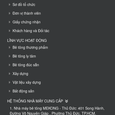
Sơ đồ tổ chức
Đơn vị thành viên
Giấy chứng nhận
Khách hàng và Đối tác
LĨNH VỰC HOẠT ĐỘNG
Bê tông thương phẩm
Bê tông ly tâm
Bê tông đúc sẵn
Xây dựng
Vật liệu xây dựng
Bất động sản
HỆ THỐNG NHÀ MÁY CUNG CẤP
1. Nhà máy bê tông MEKONG - Thủ Đức: 401 Song Hành,
Đường Võ Nguyên Giáp , Phường Thủ Đức, TP.HCM.