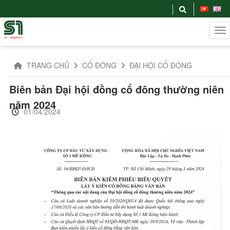
TRANG CHỦ
CỔ ĐÔNG
ĐẠI HỘI CỔ ĐÔNG
Biên bản Đại hội đồng cổ đông thường niên
năm 2024
01/04/2024