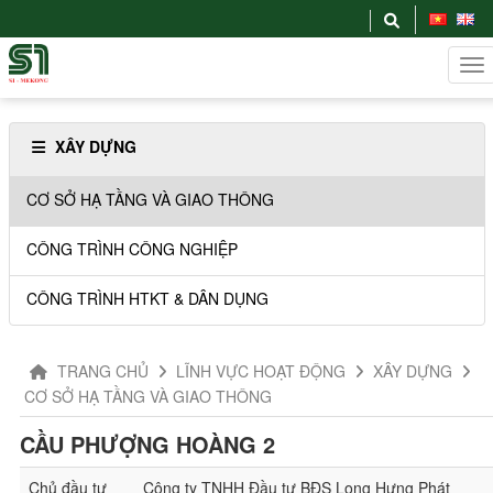
XÂY DỰNG
CƠ SỞ HẠ TẦNG VÀ GIAO THÔNG
CÔNG TRÌNH CÔNG NGHIỆP
CÔNG TRÌNH HTKT & DÂN DỤNG
TRANG CHỦ
LĨNH VỰC HOẠT ĐỘNG
XÂY DỰNG
CƠ SỞ HẠ TẦNG VÀ GIAO THÔNG
CẦU PHƯỢNG HOÀNG 2
Chủ đầu tư
Công ty TNHH Đầu tư BĐS Long Hưng Phát