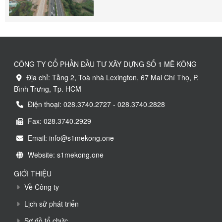
CÔNG TY CỔ PHẦN ĐẦU TƯ XÂY DỰNG SỐ 1 MÊ KÔNG
Địa chỉ: Tầng 2, Toà nhà Lexington, 67 Mai Chí Thọ, P.
Bình Trưng, Tp. HCM
Điện thoại: 028.3740.2727 - 028.3740.2828
Fax: 028.3740.2929
Email: info@s1mekong.one
Website: s1mekong.one
GIỚI THIỆU
Về Công ty
Lịch sử phát triển
Sơ đồ tổ chức