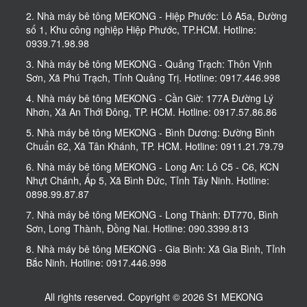
2. Nhà máy bê tông MEKONG - Hiệp Phước: Lô A5a, Đường
số 1, Khu công nghiệp Hiệp Phước, TP.HCM. Hotline:
0939.71.98.98
3. Nhà máy bê tông MEKONG - Quảng Trạch: Thôn Vịnh
Sơn, Xã Phú Trạch, Tỉnh Quảng Trị. Hotline: 0917.446.998
4. Nhà máy bê tông MEKONG - Cần Giờ: 177A Đường Lý
Nhơn, Xã An Thới Đông, TP. HCM. Hotline: 0917.57.86.86
5. Nhà máy bê tông MEKONG - Bình Dương: Đường Bình
Chuẩn 62, Xã Tân Khánh, TP. HCM. Hotline: 0911.21.79.79
6. Nhà máy bê tông MEKONG - Long An: Lô C5 - C6, KCN
Nhựt Chánh, Ấp 5, Xã Bình Đức, Tỉnh Tây Ninh. Hotline:
0898.99.87.87
7. Nhà máy bê tông MEKONG - Long Thành: ĐT770, Bình
Sơn, Long Thành, Đồng Nai. Hotline: 090.3399.813
8. Nhà máy bê tông MEKONG - Gia Bình: Xã Gia Bình, Tỉnh
Bắc Ninh. Hotline: 0917.446.998
All rights reserved. Copyright © 2026 S1 MEKONG