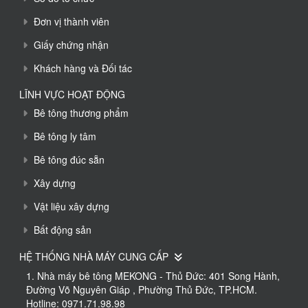
Đơn vị thành viên
Giấy chứng nhận
Khách hàng và Đối tác
LĨNH VỰC HOẠT ĐỘNG
Bê tông thương phẩm
Bê tông ly tâm
Bê tông đúc sẵn
Xây dựng
Vật liệu xây dựng
Bất động sản
HỆ THỐNG NHÀ MÁY CUNG CẤP
1. Nhà máy bê tông MEKONG - Thủ Đức: 401 Song Hành,
Đường Võ Nguyên Giáp , Phường Thủ Đức, TP.HCM.
Hotline: 0971.71.98.98